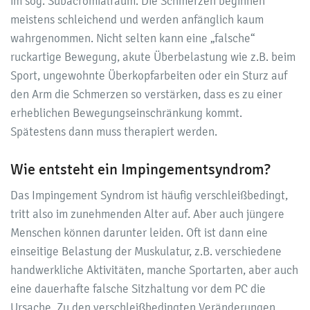
im sog. Subacromialraum. Die Schmerzen beginnen
meistens schleichend und werden anfänglich kaum
wahrgenommen. Nicht selten kann eine „falsche“
ruckartige Bewegung, akute Überbelastung wie z.B. beim
Sport, ungewohnte Überkopfarbeiten oder ein Sturz auf
den Arm die Schmerzen so verstärken, dass es zu einer
erheblichen Bewegungseinschränkung kommt.
Spätestens dann muss therapiert werden.
Wie entsteht ein Impingementsyndrom?
Das Impingement Syndrom ist häufig verschleißbedingt,
tritt also im zunehmenden Alter auf. Aber auch jüngere
Menschen können darunter leiden. Oft ist dann eine
einseitige Belastung der Muskulatur, z.B. verschiedene
handwerkliche Aktivitäten, manche Sportarten, aber auch
eine dauerhafte falsche Sitzhaltung vor dem PC die
Ursache. Zu den verschleißbedingten Veränderungen