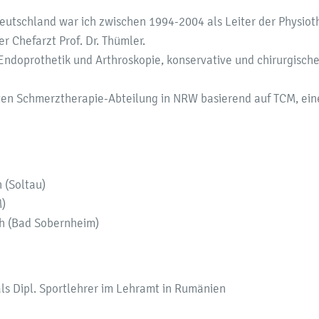
Deutschland war ich zwischen 1994-2004 als Leiter der Physiot
r Chefarzt Prof. Dr. Thümler.
Endoprothetik und Arthroskopie, konservative und chirurgisch
ten Schmerztherapie-Abteilung in NRW basierend auf TCM, eine
 (Soltau)
M)
h (Bad Sobernheim)
ls Dipl. Sportlehrer im Lehramt in Rumänien