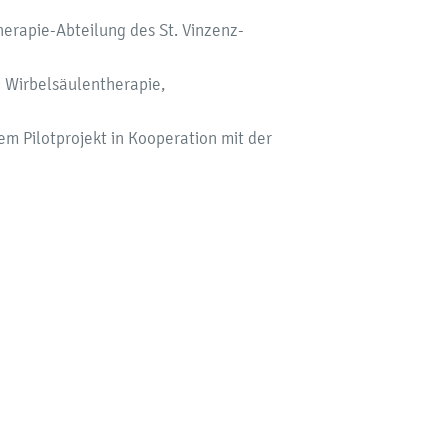
herapie-Abteilung des St. Vinzenz-
e Wirbelsäulentherapie,
m Pilotprojekt in Kooperation mit der