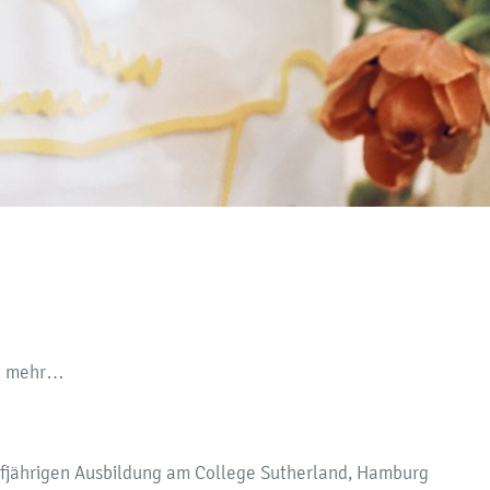
nd mehr…
ünfjährigen Ausbildung am College Sutherland, Hamburg