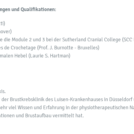
ungen und Qualifikationen:
ti)
nover)
ie die Module 2 und 3 bei der Sutherland Cranial College (SCC
s de Crochetage (Prof. J. Burnotte - Bruxelles)
imalen Hebel (Laurie S. Hartman)
is.
t der Brustkrebsklinik des Luisen-Krankenhauses in Düsseldorf 
r sehr viel Wissen und Erfahrung in der physiotherapeutische
ionen und Brustaufbau vermittelt hat.