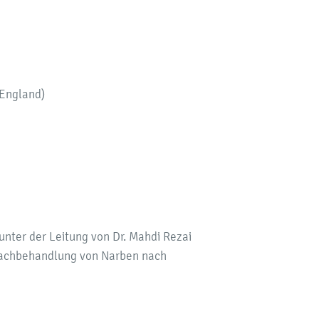
 England)
unter der Leitung von Dr. Mahdi Rezai
n Nachbehandlung von Narben nach