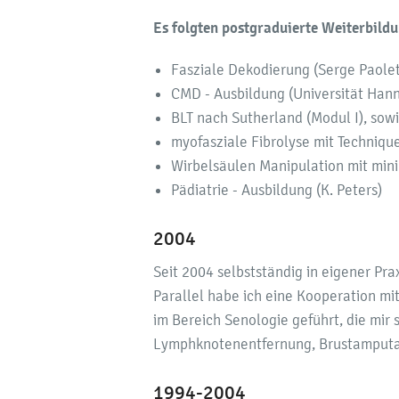
Es folgten postgraduierte Weiterbild
Fasziale Dekodierung (Serge Paolet
CMD - Ausbildung (Universität Han
BLT nach Sutherland (Modul I), sow
myofasziale Fibrolyse mit Technique
Wirbelsäulen Manipulation mit min
Pädiatrie - Ausbildung (K. Peters)
2004
Seit 2004 selbstständig in eigener Prax
Parallel habe ich eine Kooperation mi
im Bereich Senologie geführt, die mi
Lymphknotenentfernung, Brustamputat
1994-2004